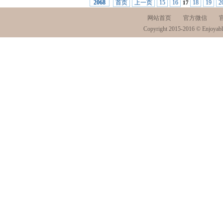
首页
上一页
15
16
18
19
2
2068
17
网站首页
官方微信
Copyright 2015-2016 © Enjoyabl