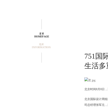
751
生活多
北京时间8月8日，
北京国际设计周组
司总经理张军元，