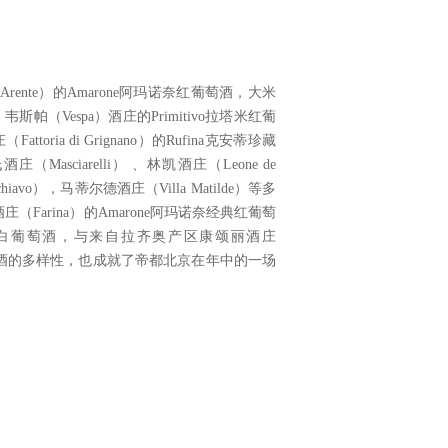
 Arente）的Amarone阿玛诺奈红葡萄酒，大米
，韦斯帕（Vespa）酒庄的Primitivo拉塔米红葡
ria di Grignano）的Rufina克安蒂珍藏
ciarelli） 、林凯酒庄（Leone de
hiavo），马蒂尔德酒庄（Villa Matilde）等多
arina）的Amarone阿玛诺奈经典红葡萄
卡托低醇甜白葡萄酒，与来自拉齐奥产区康颂丽酒庄
葡萄酒的多样性，也成就了帝都北京在年中的一场