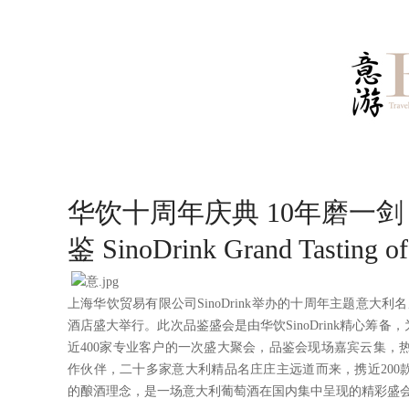
华饮十周年庆典 10年磨一
鉴 SinoDrink Grand Tasting of
上海华饮贸易有限公司SinoDrink举办的十周年主题意大利名
酒店盛大举行。此次品鉴盛会是由华饮SinoDrink精心筹
近400家专业客户的一次盛大聚会，品鉴会现场嘉宾云集，热闹
作伙伴，二十多家意大利精品名庄庄主远道而来，携近200
的酿酒理念，是一场意大利葡萄酒在国内集中呈现的精彩盛