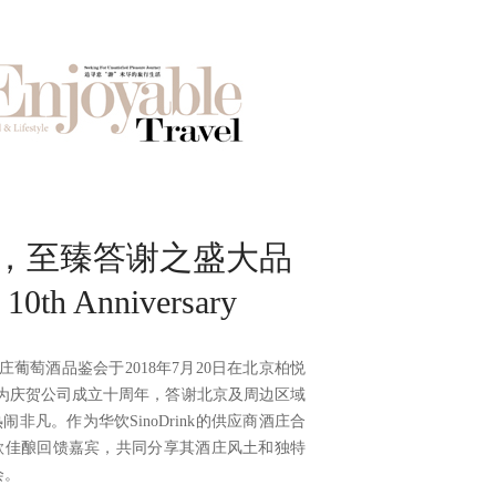
剑，至臻答谢之盛大品
 10th Anniversary
庄葡萄酒品鉴会于2018年7月20日在北京柏悦
备，为庆贺公司成立十周年，答谢北京及周边区域
非凡。作为华饮SinoDrink的供应商酒庄合
款佳酿回馈嘉宾，共同分享其酒庄风土和独特
会。