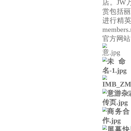
店。JW
赏包括丽
进行精
membe
官方网站，或