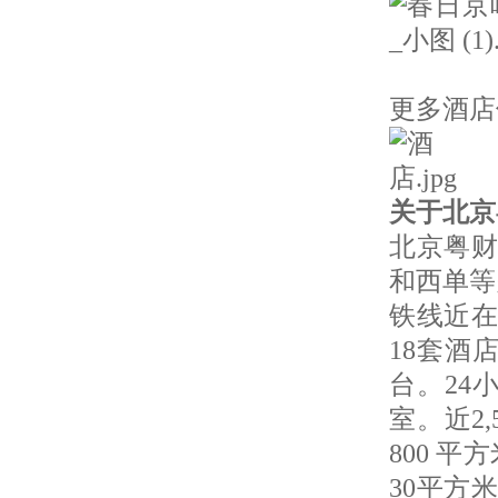
更多酒店信息请
关于北京
北京粤财
和西单等
铁线近在
18套酒
台。24
室。近2
800 
30平方