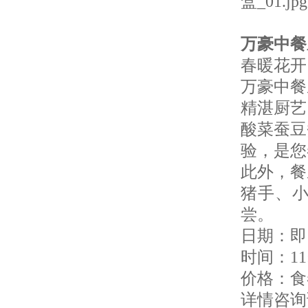
万豪中餐
春暖花开
万豪中餐
精湛厨艺
酸菜蚕豆
验，是您
此外，餐
猪手、
尝。
日期：即日
时间：11:3
价格：食
详情咨询请致