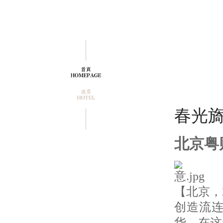
春光旖
北京粤
【北京，
创造流
华。在这