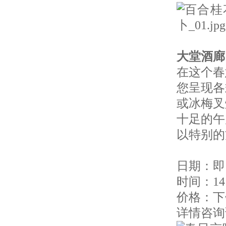
大堂酒廊
在这个春
您呈现各
或冰梅叉
十足的午
以特别的
日期：即日
时间：14:0
价格：下
详情咨询请致