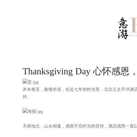
Thanksgiving Day 
岁末将至，敬颂冬绥，在近七年的时光里，北京泛太平洋酒
持。
天南地北，山水相逢，感恩不负时光的坚持，酒店感恩一直