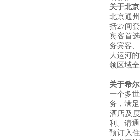
关于
北
北京通州
括27间
宾客首选
务宾客、
大运河的
领区域全
关于希
一个多世
务，满足
酒店及
利。请通过
预订入住