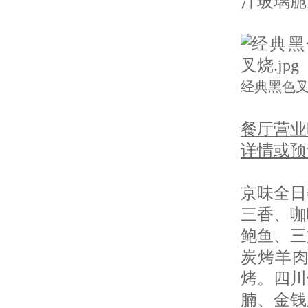
汁玻璃脆
经典黑色
餐厅营业时间
详情或预订
京味全日
三香、咖
鲍鱼、三
炭烤羊
烤。四川
腩、金钱