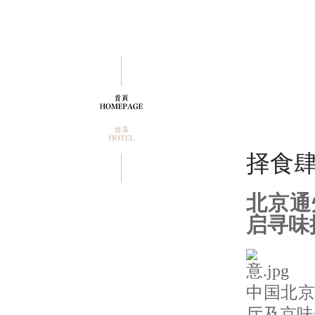
择食肆
北京通
启寻味
中国北京
厅及京味