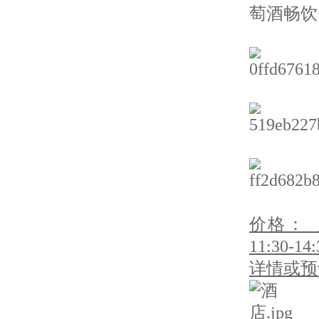
萄酒畅
价格： 
11:30-
详情或预订