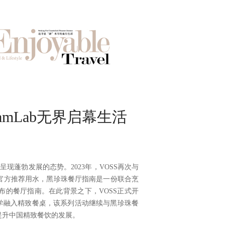
amLab无界启幕生活
呈现蓬勃发展的态势。2023年，VOSS再次与
官方推荐用水，黑珍珠餐厅指南是一份联合烹
的餐厅指南。在此背景之下，VOSS正式开
学融入精致餐桌，该系列活动继续与黑珍珠餐
提升中国精致餐饮的发展。