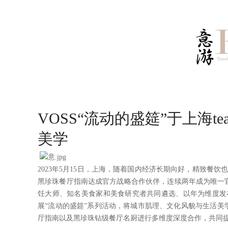
VOSS“流动的盛筵”于上海te
美学
2023年5月15日，上海，随着国内经济长期向好，精致餐饮也
黑珍珠餐厅指南达成官方战略合作伙伴，连续两年成为唯一
饪大师、知名美食家和美食研究者共同遴选、以年为维度发布
展“流动的盛筵”系列活动，将城市肌理、文化风貌与生活美
厅指南以及黑珍珠钻级餐厅名厨进行多维度深度合作，共同