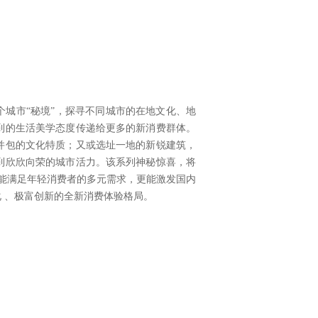
多个城市“秘境”，探寻不同城市的在地文化、地
到的生活美学态度传递给更多的新消费群体。
并包的文化特质；又或选址一地的新锐建筑，
到欣欣向荣的城市活力。该系列神秘惊喜，将
仅能满足年轻消费者的多元需求，更能激发国内
化 、极富创新的全新消费体验格局。