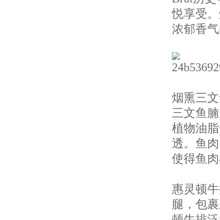
悦享受。
浓郁香气
烟熏三文
三文鱼腩
植物油脂
透。鱼肉
使得鱼肉
惠灵顿牛
腿，包裹
顿牛排泛