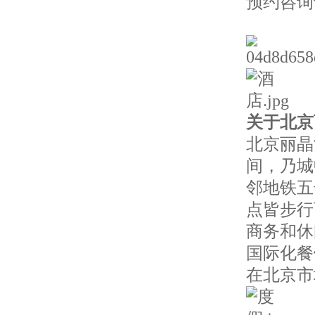
预约咨询专线:
关于北京
北京丽晶
间，乃城
邻地铁五
点皆步行
商务和休
国际化餐
在北京市