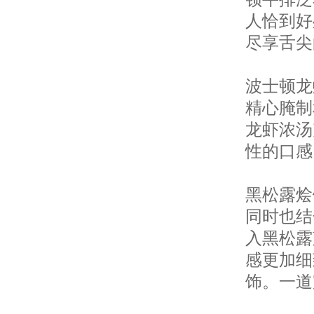
人恰到好
尽享舌尖
波士顿龙
精心腌制
龙虾浓汤
性的口感
黑松露烩
同时也结
入黑松露
感更加细
饰。一道