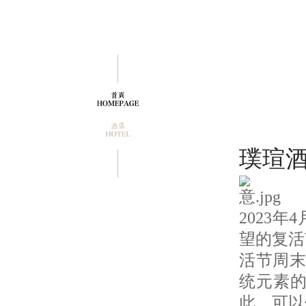
璞瑄酒
2023
望的复活
活节周末
统元素
此，可以