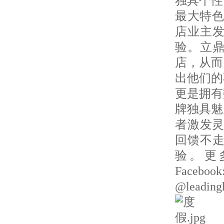
独具个性
最大特色
店业主
验。立
店，从而
出他们的
更是拥有
牌独具魅
者激发灵
回馈不
验。更多
Faceboo
@leading