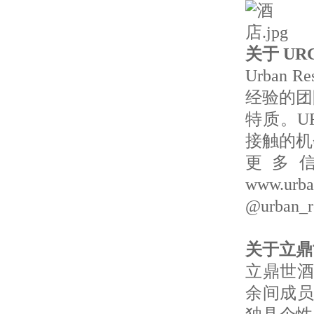
关于 UR
Urban 
经验的团
特质。U
接触的机
更多信
www.u
@urban_r
关于立鼎
立鼎世酒
余间成员