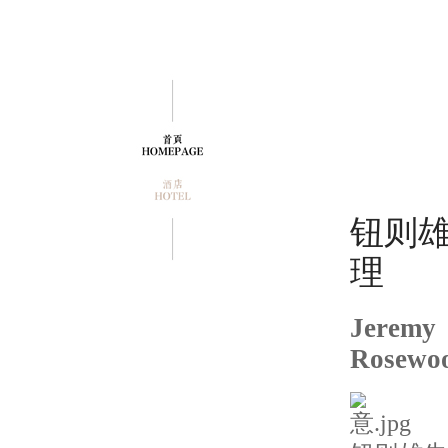
钮则
理
Jeremy
Rosewo