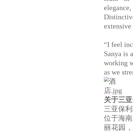
elegance
Distinct
extensive 
“I feel i
Sanya is 
working w
as we str
关于三亚
三亚保利
位于海南
丽花园，