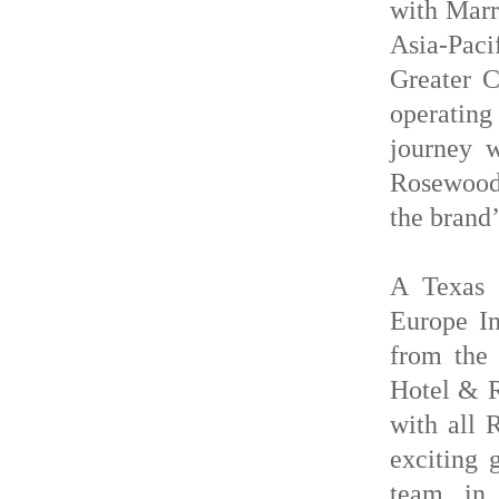
with Marr
Asia-Paci
Greater C
operating
journey 
Rosewood’
the brand’
A Texas 
Europe In
from the 
Hotel & R
with all
exciting 
team in 