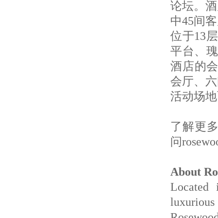
论坛。酒
中45间
位于13
平台、瑰
酒店的会
会厅、六
活动场地
了解更多信
问rosewo
About Ro
Located 
luxuriou
Rosewood 