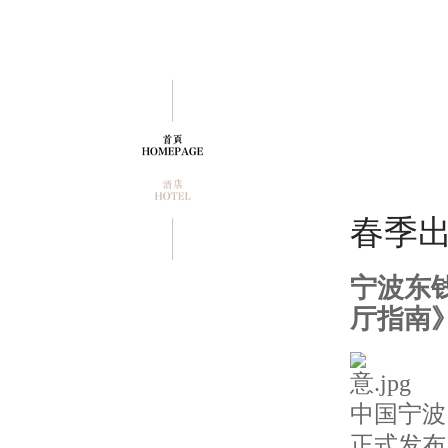
春季
宁波东
厅指南
中国宁波
正式发布