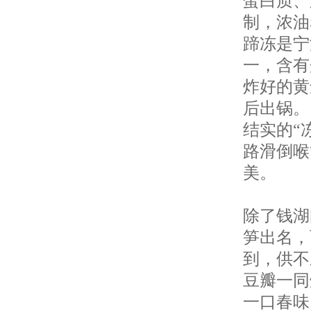
蛋白质、
制，浓油
蹄冻是宁
一，含有
炸好的黄
后出锅。
结实的“
路滑倒喉
美。
除了钱湖
笋出名，
到，供不
豆瓣一同
一口春味