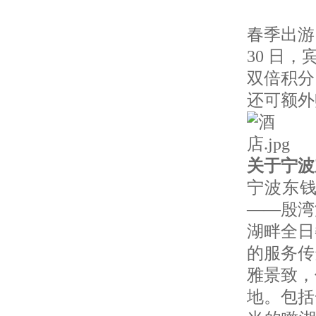
春季出游
30 日
双倍积分
还可额外
关于宁
宁波东
——殷湾
湖畔全日
的服务传
雅景致，
地。包括